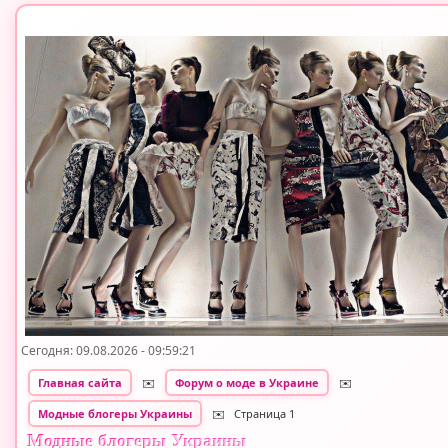
Сегодня: 09.08.2026 - 09:59:21
Главная сайта
✉️
Форум о моде в Украине
✉️
Модные блогеры Украины
✉️
Страница 1
Модные блогеры Украины