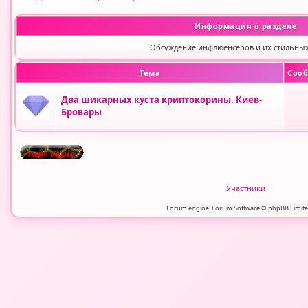
Информация о разделе
Обсуждение инфлюенсеров и их стильных
Тема
Cоо
Два шикарных куста криптокорины. Киев-
Бровары
Участники
Forum engine: Forum Software © phpBB Limite