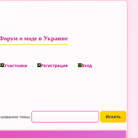
Форум о моде в Украине
Участники
Регистрация
Вход
 названию темы: