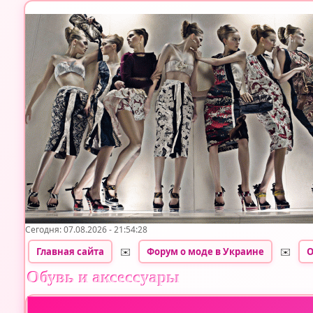
Сегодня: 07.08.2026 - 21:54:28
Главная сайта
✉️
Форум о моде в Украине
✉️
О
Обувь и аксессуары