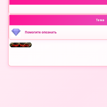
Тема
Помогите опознать