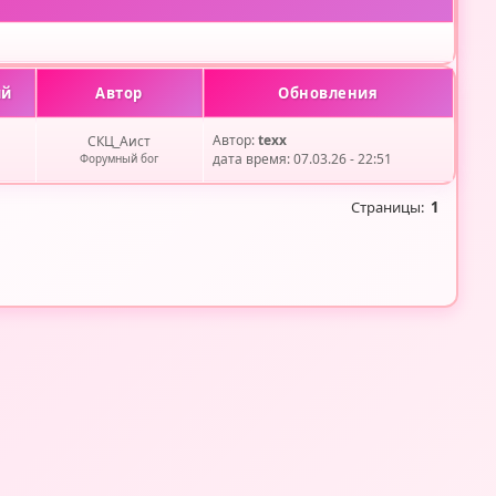
ий
Автор
Обновления
Автор:
texx
СКЦ_Аист
дата время: 07.03.26 - 22:51
Форумный бог
Страницы:
1