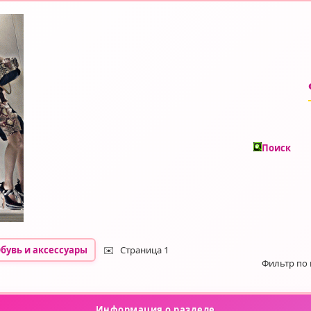
Поиск
бувь и аксессуары
✉️
Страница 1
Фильтр по
Информация о разделе