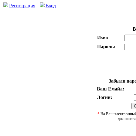
Регистрация
Вход
В
Имя:
Пароль:
Забыли паро
Ваш Емайл:
Логин:
*
На Ваш электронный
для восста